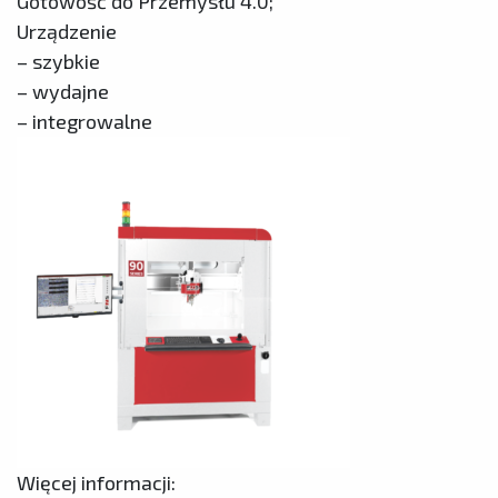
Gotowość do Przemysłu 4.0;
Urządzenie
– szybkie
– wydajne
– integrowalne
Więcej informacji: