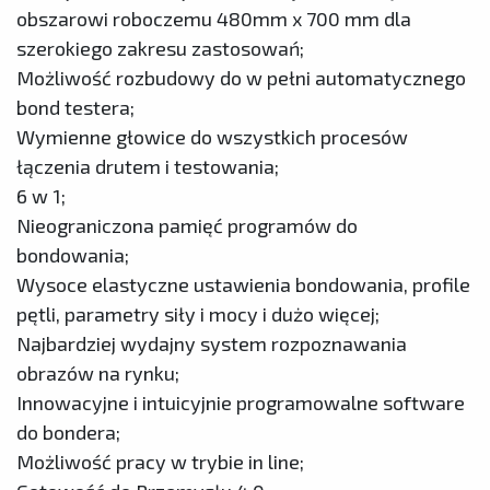
obszarowi roboczemu 480mm x 700 mm dla
szerokiego zakresu zastosowań;
Możliwość rozbudowy do w pełni automatycznego
bond testera;
Wymienne głowice do wszystkich procesów
łączenia drutem i testowania;
6 w 1;
Nieograniczona pamięć programów do
bondowania;
Wysoce elastyczne ustawienia bondowania, profile
pętli, parametry siły i mocy i dużo więcej;
Najbardziej wydajny system rozpoznawania
obrazów na rynku;
Innowacyjne i intuicyjnie programowalne software
do bondera;
Możliwość pracy w trybie in line;